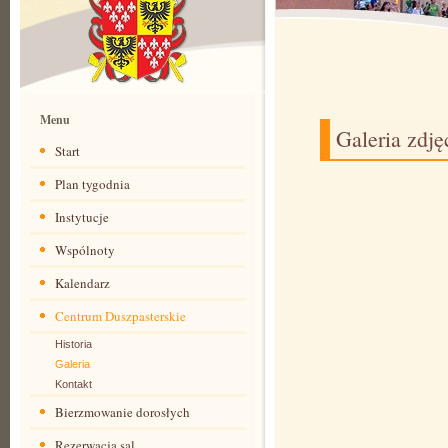
Menu
Galeria zdję
Start
Plan tygodnia
Instytucje
Wspólnoty
Kalendarz
Centrum Duszpasterskie
Historia
Galeria
Kontakt
Bierzmowanie dorosłych
Rezerwacja sal