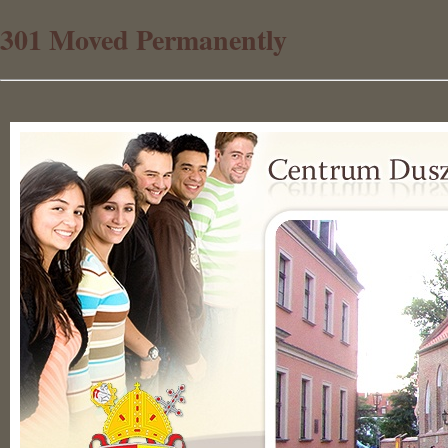
301 Moved Permanently